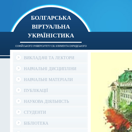
БОЛГАРСЬКА
ВІРТУАЛЬНА
УКРАЇНІСТИКА
СОФІЙСЬКОГО УНІВЕРСИТЕТУ СВ. КЛИМЕНТА ОХРИДСЬКОГО
ВИКЛАДАЧІ ТА ЛЕКТОРИ
НАВЧАЛЬНІ ДИСЦИПЛІНИ
НАВЧАЛЬНІ МАТЕРІАЛИ
ПУБЛІКАЦІЇ
НАУКОВА ДІЯЛЬНІСТЬ
СТУДЕНТИ
БІБЛІОТЕКА