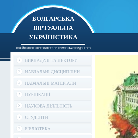
БОЛГАРСЬКА
ВІРТУАЛЬНА
УКРАЇНІСТИКА
СОФІЙСЬКОГО УНІВЕРСИТЕТУ СВ. КЛИМЕНТА ОХРИДСЬКОГО
ВИКЛАДАЧІ ТА ЛЕКТОРИ
НАВЧАЛЬНІ ДИСЦИПЛІНИ
НАВЧАЛЬНІ МАТЕРІАЛИ
ПУБЛІКАЦІЇ
НАУКОВА ДІЯЛЬНІСТЬ
СТУДЕНТИ
БІБЛІОТЕКА