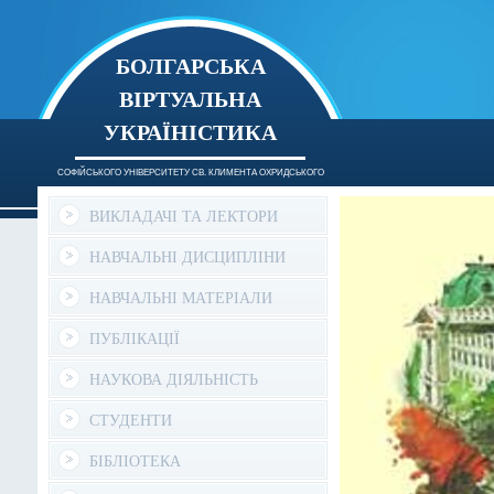
БОЛГАРСЬКА
ВІРТУАЛЬНА
УКРАЇНІСТИКА
СОФІЙСЬКОГО УНІВЕРСИТЕТУ СВ. КЛИМЕНТА ОХРИДСЬКОГО
ВИКЛАДАЧІ ТА ЛЕКТОРИ
НАВЧАЛЬНІ ДИСЦИПЛІНИ
НАВЧАЛЬНІ МАТЕРІАЛИ
ПУБЛІКАЦІЇ
НАУКОВА ДІЯЛЬНІСТЬ
СТУДЕНТИ
БІБЛІОТЕКА